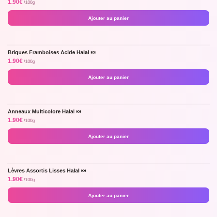
1.90
€
/100g
Ajouter au panier
Briques Framboises Acide Halal 🍬
1.90
€
/100g
Ajouter au panier
Anneaux Multicolore Halal 🍬
1.90
€
/100g
Ajouter au panier
Lèvres Assortis Lisses Halal 🍬
1.90
€
/100g
Ajouter au panier