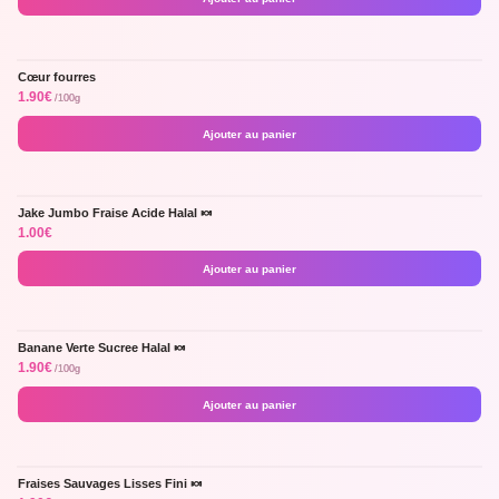
Cœur fourres
1.90
€
/100g
Ajouter au panier
Jake Jumbo Fraise Acide Halal 🍬
1.00
€
Ajouter au panier
Banane Verte Sucree Halal 🍬
1.90
€
/100g
Ajouter au panier
Fraises Sauvages Lisses Fini 🍬