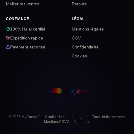
Meilleures ventes
Retours
CONFIANCE
LÉGAL
100% Halal certifié
Mentions légales
Expédition rapide
CGV
Paiement sécurisé
Confidentialité
Cookies
©
2026
MyCandy.fr — Confiserie Halal en Ligne — Tous droits réservés.
Mentions
CGV
Confidentialité