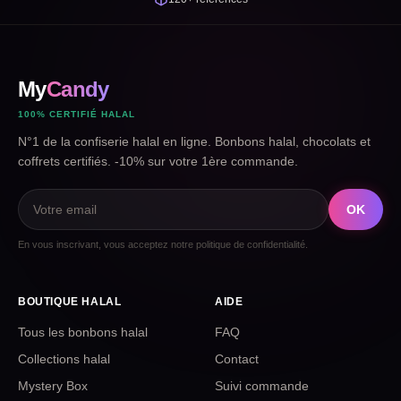
My
Candy
100% CERTIFIÉ HALAL
N°1 de la confiserie halal en ligne. Bonbons halal, chocolats et
coffrets certifiés. -10% sur votre 1ère commande.
OK
En vous inscrivant, vous acceptez notre politique de confidentialité.
BOUTIQUE HALAL
AIDE
Tous les bonbons halal
FAQ
Collections halal
Contact
Mystery Box
Suivi commande