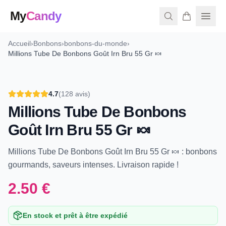
My
Candy
Accueil
›
Bonbons
›
bonbons-du-monde
›
Millions Tube De Bonbons Goût Irn Bru 55 Gr 🍬
4.7
(
128
avis)
Millions Tube De Bonbons
Goût Irn Bru 55 Gr 🍬
Millions Tube De Bonbons Goût Irn Bru 55 Gr 🍬 : bonbons
gourmands, saveurs intenses. Livraison rapide !
2.50 €
En stock et prêt à être expédié