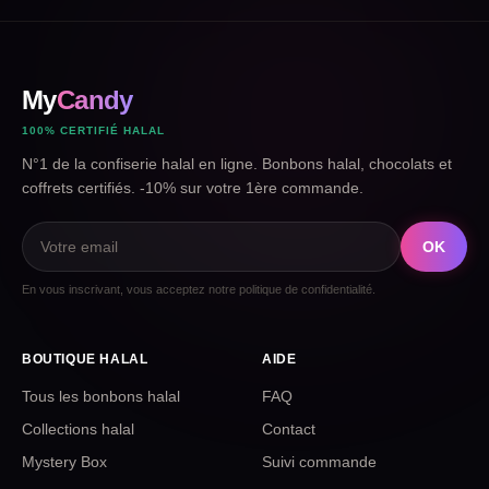
My
Candy
100% CERTIFIÉ HALAL
N°1 de la confiserie halal en ligne. Bonbons halal, chocolats et
coffrets certifiés. -10% sur votre 1ère commande.
OK
En vous inscrivant, vous acceptez notre politique de confidentialité.
BOUTIQUE HALAL
AIDE
Tous les bonbons halal
FAQ
Collections halal
Contact
Mystery Box
Suivi commande