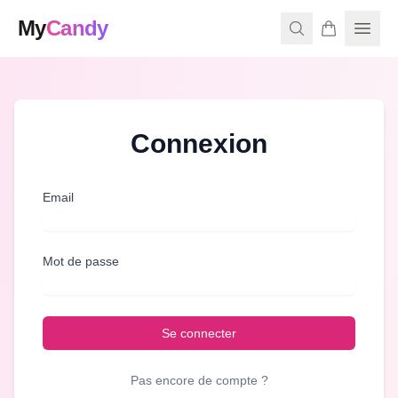
My
Candy
Connexion
Email
Mot de passe
Se connecter
Pas encore de compte ?